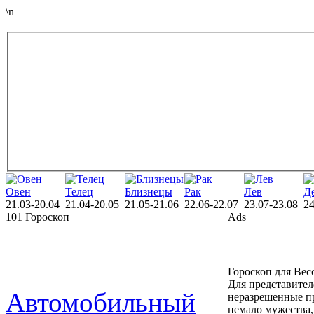
\n
Овен
Телец
Близнецы
Рак
Лев
Д
21.03-20.04
21.04-20.05
21.05-21.06
22.06-22.07
23.07-23.08
24
101 Гороскоп
Ads
Гороскоп для Вес
Для представител
Автомобильный
неразрешенные пр
немало мужества,