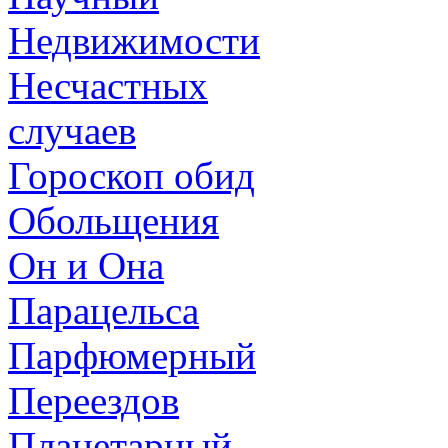
Недвижимости
Несчастных
случаев
Гороскоп обид
Обольщения
Он и Она
Парацельса
Парфюмерный
Переездов
Планетарный