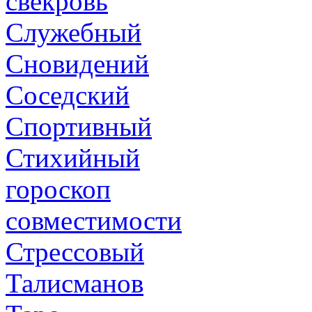
свекровь
Служебный
Сновидений
Соседский
Спортивный
Стихийный
гороскоп
совместимости
Стрессовый
Талисманов