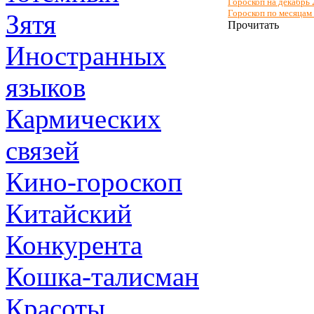
Гороскоп на декабрь 
Гороскоп по месяцам 
Зятя
Прочитать
Иностранных
языков
Кармических
связей
Кино-гороскоп
Китайский
Конкурента
Кошка-талисман
Красоты