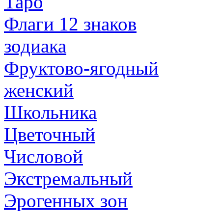
Таро
Флаги 12 знаков
зодиака
Фруктово-ягодный
женский
Школьника
Цветочный
Числовой
Экстремальный
Эрогенных зон