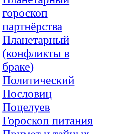
гороскоп
партнёрства
Планетарный
(конфликты в
браке)
Политический
Пословиц
Поцелуев
Гороскоп питания
Примет и тайных