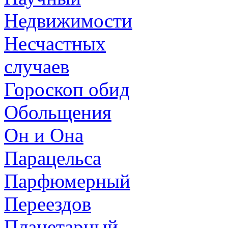
Недвижимости
Несчастных
случаев
Гороскоп обид
Обольщения
Он и Она
Парацельса
Парфюмерный
Переездов
Планетарный