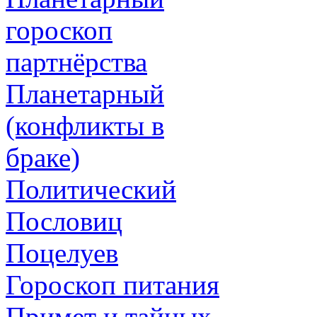
гороскоп
партнёрства
Планетарный
(конфликты в
браке)
Политический
Пословиц
Поцелуев
Гороскоп питания
Примет и тайных