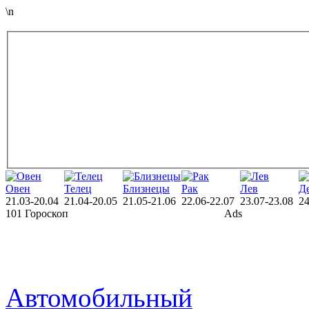
\n
Овен
Телец
Близнецы
Рак
Лев
Д
21.03-20.04
21.04-20.05
21.05-21.06
22.06-22.07
23.07-23.08
24
101 Гороскоп
Ads
Автомобильный