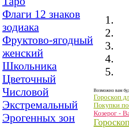
Таро
Флаги 12 знаков
зодиака
Фруктово-ягодный
женский
Школьника
Цветочный
Числовой
Возможно вам буд
Гороскоп дл
Экстремальный
Покупки по
Козерог - 
Эрогенных зон
Гороскоп