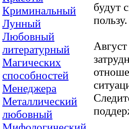
будут 
Криминальный
пользу.
Лунный
Любовный
Август
литературный
затрудн
Магических
отноше
способностей
ситуац
Менеджера
Следит
Металлический
поддер
любовный
Мифологический