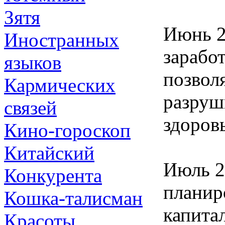
Зятя
Июнь 2
Иностранных
зарабо
языков
позвол
Кармических
разруш
связей
здоровь
Кино-гороскоп
Китайский
Июль 2
Конкурента
планир
Кошка-талисман
капита
Красоты