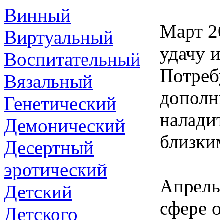
Винный
Март 2
Виртуальный
удачу 
Воспитательный
Потреб
Вязальный
дополн
Генетический
налади
Демонический
близки
Десертный
эротический
Апрель
Детский
сфере 
Детского