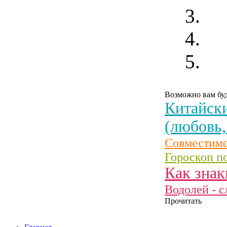
Возможно вам буд
Китайски
(любовь,
Совместимо
Гороскоп по
Как знак
Водолей - с
Прочитать