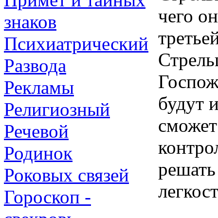
чего он
знаков
третьей
Психиатрический
Стрель
Развода
Госпож
Рекламы
будут и
Религиозный
сможет
Речевой
контро
Родинок
решать
Роковых связей
легкос
Гороскоп -