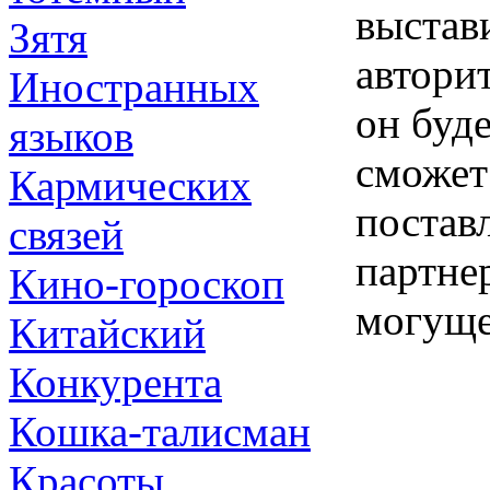
выстав
Зятя
авторит
Иностранных
он буде
языков
сможет
Кармических
поставл
связей
партне
Кино-гороскоп
могуще
Китайский
Конкурента
Кошка-талисман
Красоты