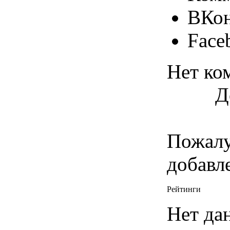
ВКон
Face
Нет ко
Д
Пожалу
добавл
Рейтинги
Нет да