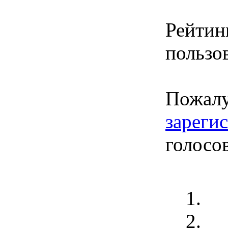
Рейтин
пользов
Пожалу
зареги
голосо