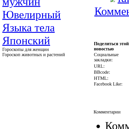
мужчин
Коммен
Ювелирный
Языка тела
Японский
Поделиться этой
новостью
Гороскопы для женщин
Гороскоп животных и растений
Социальные
закладки:
URL:
BBcode:
HTML:
Facebook Like:
Комментарии
Комм