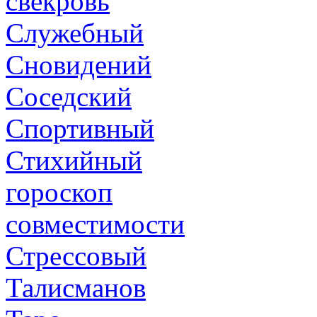
свекровь
Служебный
Сновидений
Соседский
Спортивный
Стихийный
гороскоп
совместимости
Стрессовый
Талисманов