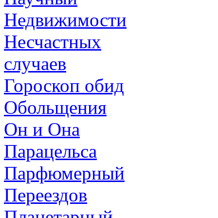
Недвижимости
Несчастных
случаев
Гороскоп обид
Обольщения
Он и Она
Парацельса
Парфюмерный
Переездов
Планетарный