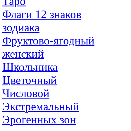
Таро
Флаги 12 знаков
зодиака
Фруктово-ягодный
женский
Школьника
Цветочный
Числовой
Экстремальный
Эрогенных зон