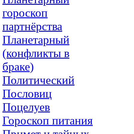
гороскоп
партнёрства
Планетарный
(конфликты в
браке)
Политический
Пословиц
Поцелуев
Гороскоп питания
Примет и тайных