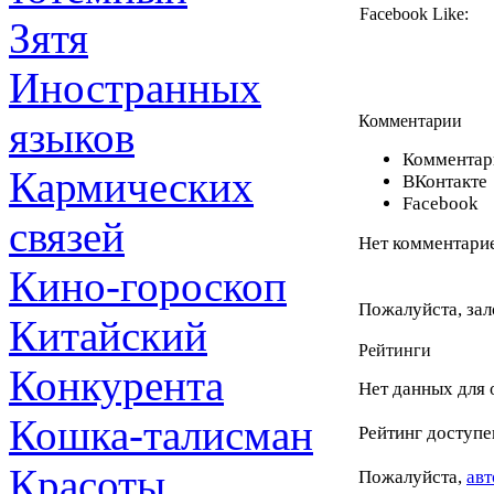
Facebook Like:
Зятя
Иностранных
Комментарии
языков
Комментари
Кармических
ВКонтакте
Facebook
связей
Нет комментарие
Кино-гороскоп
Пожалуйста, зал
Китайский
Рейтинги
Конкурента
Нет данных для 
Кошка-талисман
Рейтинг доступе
Красоты
Пожалуйста,
авт