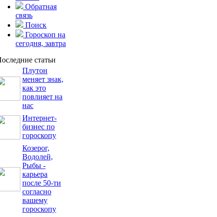
Обратная
связь
Поиск
Гороскоп на
сегодня, завтра
оследние статьи
Плутон
меняет знак,
как это
повлияет на
нас
Интернет-
бизнес по
гороскопу
Козерог,
Водолей,
Рыбы -
карьера
после 50-ти
согласно
вашему
гороскопу