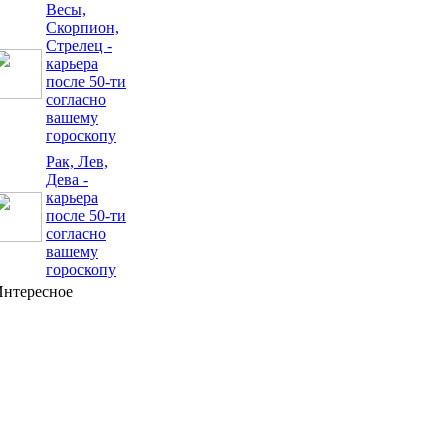
Весы,
Скорпион,
Стрелец -
карьера
после 50-ти
согласно
вашему
гороскопу
Рак, Лев,
Дева -
карьера
после 50-ти
согласно
вашему
гороскопу
Интересное