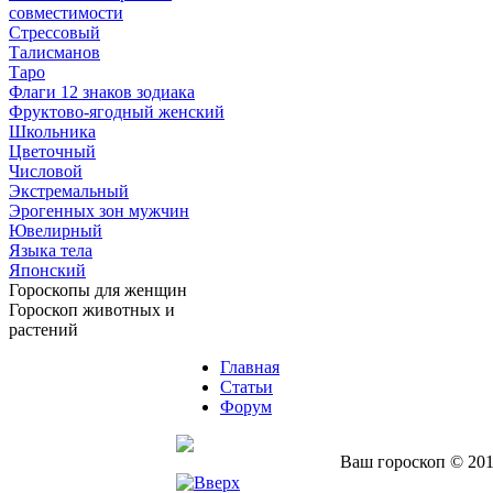
совместимости
Стрессовый
Талисманов
Таро
Флаги 12 знаков зодиака
Фруктово-ягодный женский
Школьника
Цветочный
Числовой
Экстремальный
Эрогенных зон мужчин
Ювелирный
Языка тела
Японский
Гороскопы для женщин
Гороскоп животных и
растений
Главная
Статьи
Форум
Ваш гороскоп © 201