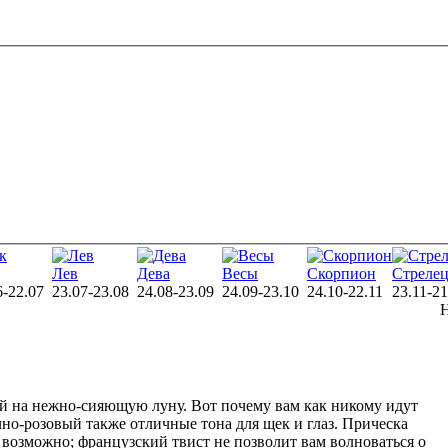
Лев
Дева
Весы
Скорпион
Стреле
6-22.07
23.07-23.08
24.08-23.09
24.09-23.10
24.10-22.11
23.11-21
й на нежно-сияющую луну. Вот почему вам как никому идут
но-розовый также отличные тона для щек и глаз. Прическа
 возможно; французский твист не позволит вам волноваться о