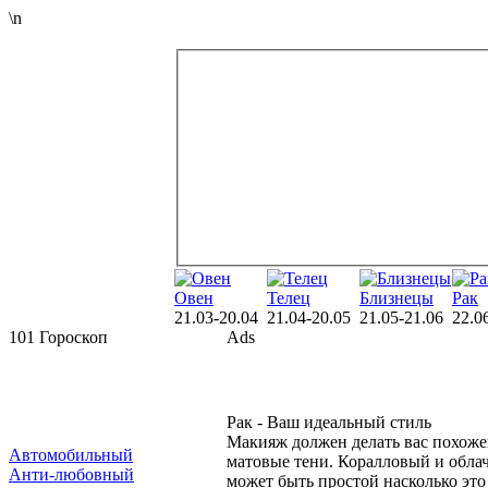
\n
Овен
Телец
Близнецы
Рак
21.03-20.04
21.04-20.05
21.05-21.06
22.0
101 Гороскоп
Ads
Рак - Ваш идеальный стиль
Макияж должен делать вас похоже
Автомобильный
матовые тени. Коралловый и облач
Анти-любовный
может быть простой насколько это