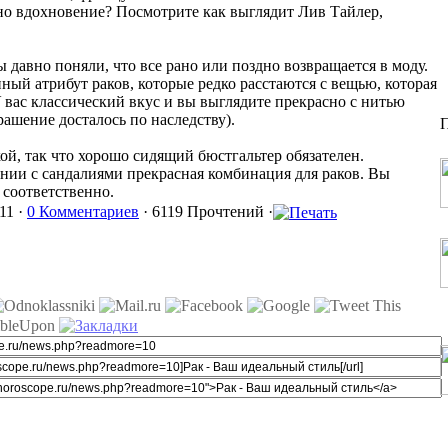
но вдохновение? Посмотрите как выглядит Лив Тайлер,
 давно поняли, что все рано или поздно возвращается в моду.
ый атрибут раков, которые редко расстаются с вещью, которая
вас классический вкус и вы выглядите прекрасно с нитью
рашение досталось по наследству).
П
кой, так что хорошо сидящий бюстгальтер обязателен.
нии с сандалиями прекрасная комбинация для раков. Вы
 соответственно.
11 ·
0 Комментариев
· 6119 Прочтений ·