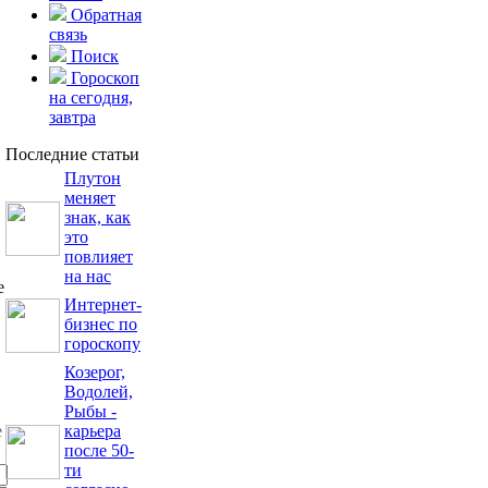
Обратная
связь
Поиск
Гороскоп
на сегодня,
завтра
Последние статьи
Плутон
меняет
знак, как
это
повлияет
на нас
е
Интернет-
бизнес по
гороскопу
Козерог,
Водолей,
Рыбы -
карьера
после 50-
ти