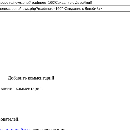
Добавить комментарий
авления комментария.
зователей.
регистрируйтесь
для голосования.