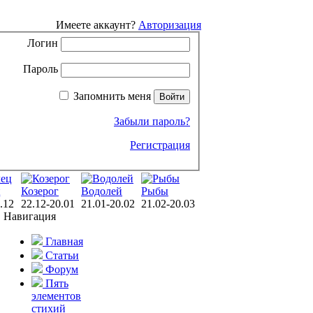
Имеете аккаунт?
Авторизация
Логин
Пароль
Запомнить меня
Забыли пароль?
Регистрация
ц
Козерог
Водолей
Рыбы
.12
22.12-20.01
21.01-20.02
21.02-20.03
Навигация
Главная
Статьи
Форум
Пять
элементов
стихий