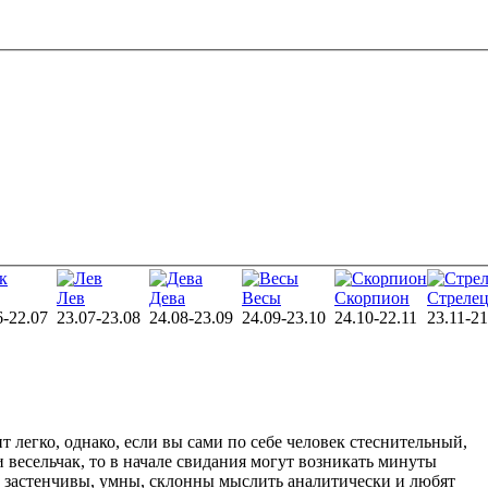
Лев
Дева
Весы
Скорпион
Стреле
6-22.07
23.07-23.08
24.08-23.09
24.09-23.10
24.10-22.11
23.11-21
 легко, однако, если вы сами по себе человек стеснительный,
 весельчак, то в начале свидания могут возникать минуты
 застенчивы, умны, склонны мыслить аналитически и любят