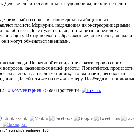
ет. Девы очень ответственны и трудолюбивы, но они не ценят
ы, чрезвычайно горды, высокомерны и амбициозны в
равляет планета Меркурий, наделяющая их экстраординарными
ы влюбиться, Деве нужен сильный и защитный человек,
ть и защиту. Их привлекают образованные, интеллектуальные и
 они могут обменяться мнениями.
ильные люди. Не начинайте свидание с разговоров о своих
 вопросов, касающихся вашей работы. Попытайтесь произвести
се схвачено, и дайте четко понять, что вы знаете, чего хотите.
идание в Девой похоже на поход в оперу. Необходимы приличны
12 ·
0 Комментариев
· 5590 Прочтений ·