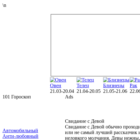
\n
Овен
Телец
Близнецы
Рак
21.03-20.04
21.04-20.05
21.05-21.06
22.0
101 Гороскоп
Ads
Свидание с Девой
Свидание с Девой обычно проходит
Автомобильный
или не самый лучший рассказчик и
Анти-любовный
неловкого молчания. Девы нежны,