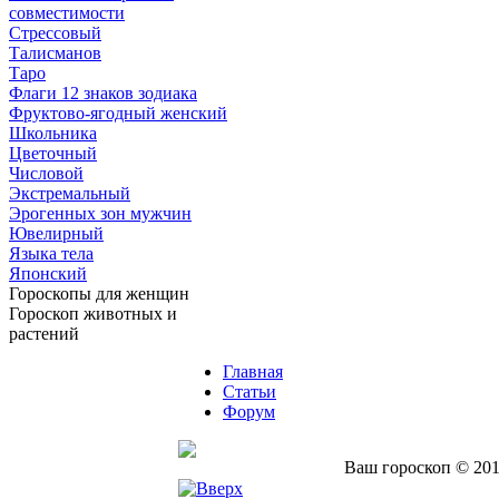
совместимости
Стрессовый
Талисманов
Таро
Флаги 12 знаков зодиака
Фруктово-ягодный женский
Школьника
Цветочный
Числовой
Экстремальный
Эрогенных зон мужчин
Ювелирный
Языка тела
Японский
Гороскопы для женщин
Гороскоп животных и
растений
Главная
Статьи
Форум
Ваш гороскоп © 201