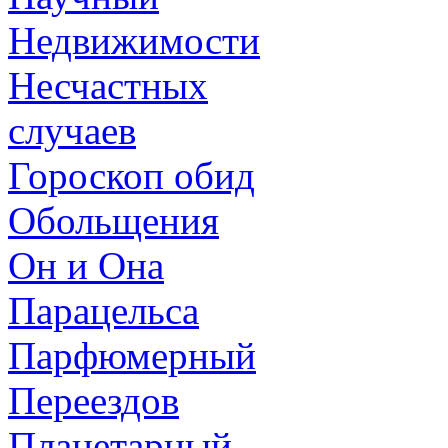
Недвижимости
Несчастных
случаев
Гороскоп обид
Обольщения
Он и Она
Парацельса
Парфюмерный
Переездов
Планетарный