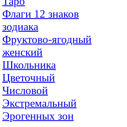
Таро
Флаги 12 знаков
зодиака
Фруктово-ягодный
женский
Школьника
Цветочный
Числовой
Экстремальный
Эрогенных зон