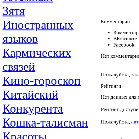
Зятя
Иностранных
Комментарии
Комментари
языков
ВКонтакте
Facebook
Кармических
Нет комментарие
связей
Пожалуйста, зал
Кино-гороскоп
Рейтинги
Китайский
Нет данных для 
Конкурента
Рейтинг доступе
Кошка-талисман
Пожалуйста,
авт
Красоты