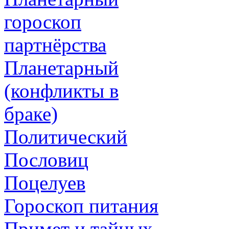
гороскоп
партнёрства
Планетарный
(конфликты в
браке)
Политический
Пословиц
Поцелуев
Гороскоп питания
Примет и тайных