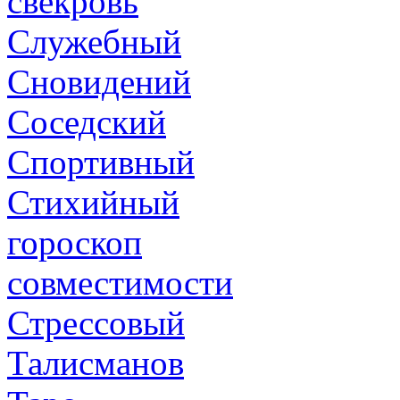
свекровь
Служебный
Сновидений
Соседский
Спортивный
Стихийный
гороскоп
совместимости
Стрессовый
Талисманов