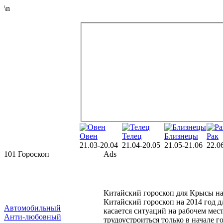
\n
Овен
Телец
Близнецы
Рак
21.03-20.04
21.04-20.05
21.05-21.06
22.0
101 Гороскоп
Ads
Китайский гороскоп для Крысы на
Китайский гороскоп на 2014 год 
Автомобильный
касается ситуаций на рабочем мест
Анти-любовный
трудоустроиться только в начале г