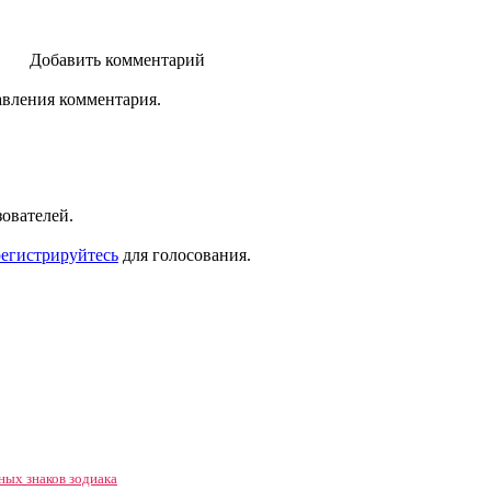
Добавить комментарий
авления комментария.
зователей.
регистрируйтесь
для голосования.
ных знаков зодиака