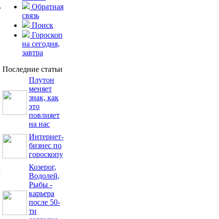
,
Обратная
связь
Поиск
Гороскоп
на сегодня,
завтра
Последние статьи
Плутон
меняет
знак, как
это
повлияет
на нас
Интернет-
бизнес по
гороскопу
Козерог,
м
Водолей,
Рыбы -
карьера
после 50-
ти