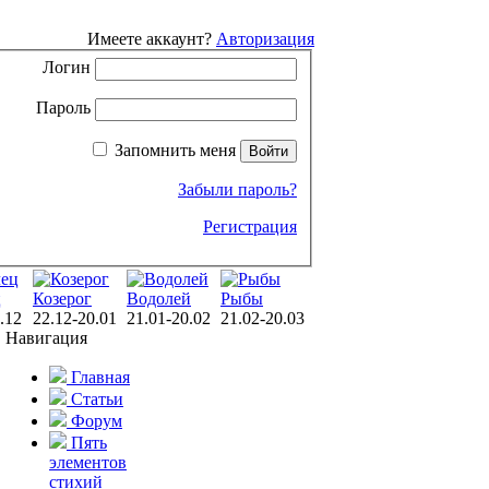
Имеете аккаунт?
Авторизация
Логин
Пароль
Запомнить меня
Забыли пароль?
Регистрация
ц
Козерог
Водолей
Рыбы
.12
22.12-20.01
21.01-20.02
21.02-20.03
Навигация
Главная
Статьи
Форум
Пять
элементов
стихий