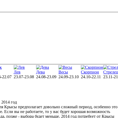
Лев
Дева
Весы
Скорпион
Стреле
6-22.07
23.07-23.08
24.08-23.09
24.09-23.10
24.10-22.11
23.11-21
 2014 год
для Крысы предполагает довольно сложный период, особенно это
е. Если вы не работаете, то у вас будет хорошая возможность
ода, позже - выбора будет меньше. 2014 год потребует от Крысы