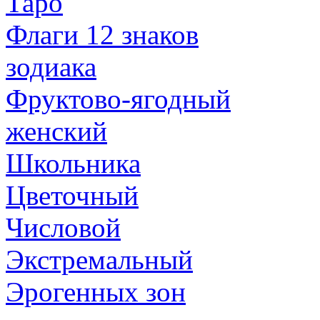
Таро
Флаги 12 знаков
зодиака
Фруктово-ягодный
женский
Школьника
Цветочный
Числовой
Экстремальный
Эрогенных зон