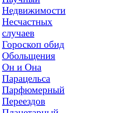
Недвижимости
Несчастных
случаев
Гороскоп обид
Обольщения
Он и Она
Парацельса
Парфюмерный
Переездов
Планетарный