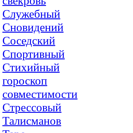
свекровь
Служебный
Сновидений
Соседский
Спортивный
Стихийный
гороскоп
совместимости
Стрессовый
Талисманов