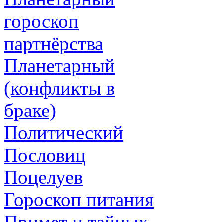
гороскоп
партнёрства
Планетарный
(конфликты в
браке)
Политический
Пословиц
Поцелуев
Гороскоп питания
Примет и тайных