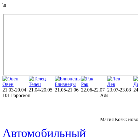
\n
Овен
Телец
Близнецы
Рак
Лев
Д
21.03-20.04
21.04-20.05
21.05-21.06
22.06-22.07
23.07-23.08
24
101 Гороскоп
Ads
Магия Козы: нов
Автомобильный