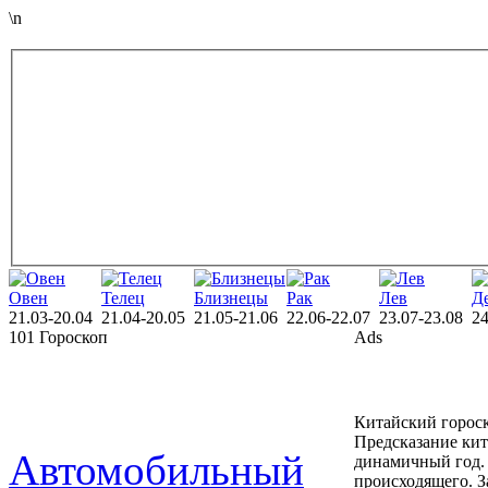
\n
Овен
Телец
Близнецы
Рак
Лев
Д
21.03-20.04
21.04-20.05
21.05-21.06
22.06-22.07
23.07-23.08
24
101 Гороскоп
Ads
Китайский гороск
Предсказание кит
Автомобильный
динамичный год. 
происходящего. З