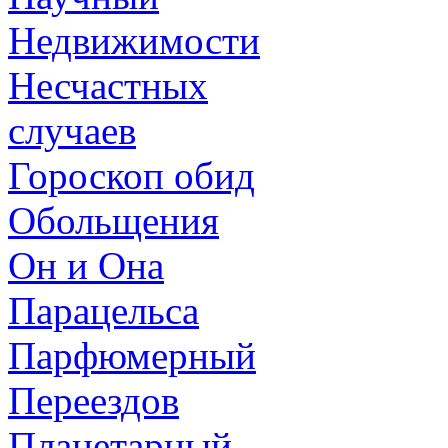
Недвижимости
Несчастных
случаев
Гороскоп обид
Обольщения
Он и Она
Парацельса
Парфюмерный
Переездов
Планетарный