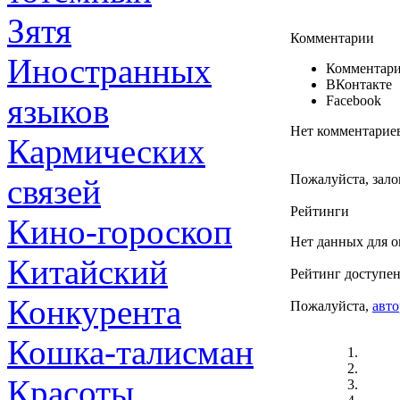
Зятя
Комментарии
Иностранных
Комментари
ВКонтакте
языков
Facebook
Нет комментарие
Кармических
Пожалуйста, зало
связей
Рейтинги
Кино-гороскоп
Нет данных для о
Китайский
Рейтинг доступен
Конкурента
Пожалуйста,
авто
Кошка-талисман
Красоты