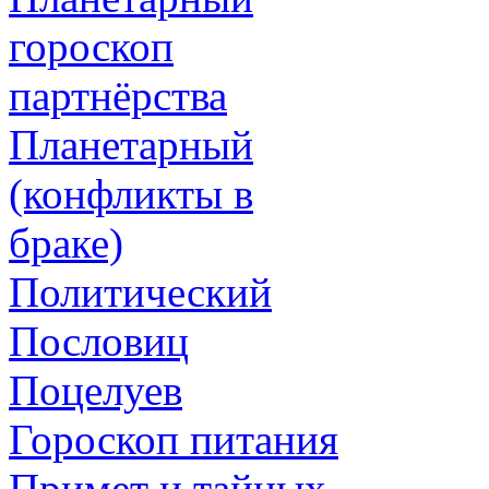
гороскоп
партнёрства
Планетарный
(конфликты в
браке)
Политический
Пословиц
Поцелуев
Гороскоп питания
Примет и тайных