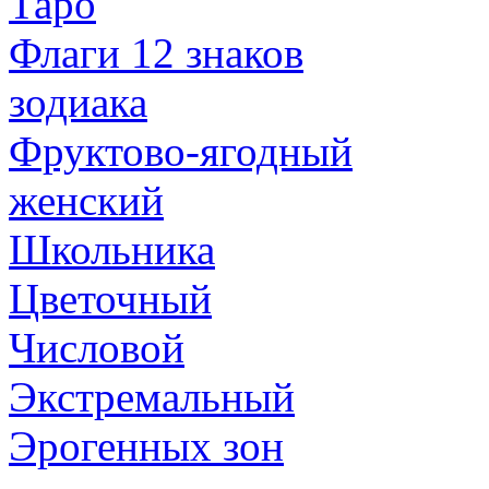
Таро
Флаги 12 знаков
зодиака
Фруктово-ягодный
женский
Школьника
Цветочный
Числовой
Экстремальный
Эрогенных зон