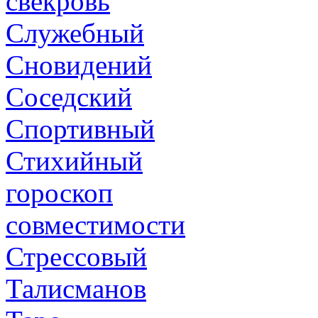
свекровь
Служебный
Сновидений
Соседский
Спортивный
Стихийный
гороскоп
совместимости
Стрессовый
Талисманов