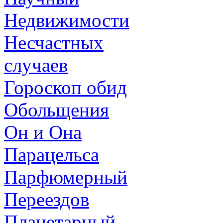
Недвижимости
Несчастных
случаев
Гороскоп обид
Обольщения
Он и Она
Парацельса
Парфюмерный
Переездов
Планетарный