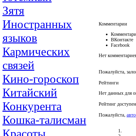
Зятя
Иностранных
Комментарии
языков
Комментари
ВКонтакте
Facebook
Кармических
Нет комментарие
связей
Пожалуйста, зало
Кино-гороскоп
Рейтинги
Китайский
Нет данных для о
Конкурента
Рейтинг доступен
Пожалуйста,
авто
Кошка-талисман
Красоты