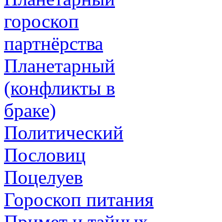
гороскоп
партнёрства
Планетарный
(конфликты в
браке)
Политический
Пословиц
Поцелуев
Гороскоп питания
Примет и тайных