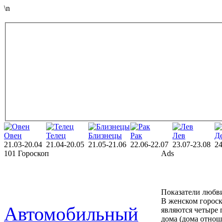
\n
Овен
Телец
Близнецы
Рак
Лев
Д
21.03-20.04
21.04-20.05
21.05-21.06
22.06-22.07
23.07-23.08
24
101 Гороскоп
Ads
Показатели любви
В женском гороск
Автомобильный
являются четыре 
дома (дома отнош