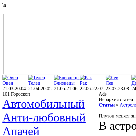
\n
Овен
Телец
Близнецы
Рак
Лев
Д
21.03-20.04
21.04-20.05
21.05-21.06
22.06-22.07
23.07-23.08
24
101 Гороскоп
Ads
Иерархия статей
Автомобильный
Статьи
»
Астрол
Анти-любовный
Плутон меняет зна
В астро
Апачей