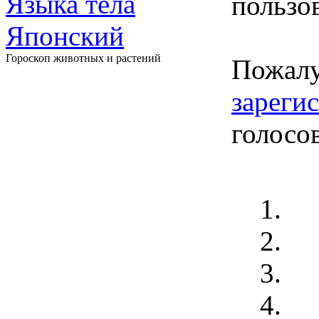
Языка тела
пользов
Японский
Гороскоп животных и растений
Пожалу
зареги
голосо