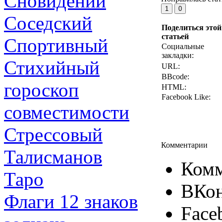
Сновидений
Соседский
Поделиться этой
статьей
Спортивный
Социальные
закладки:
Стихийный
URL:
BBcode:
гороскоп
HTML:
Facebook Like:
совместимости
Стрессовый
Комментарии
Талисманов
Комм
Таро
ВКон
Флаги 12 знаков
Face