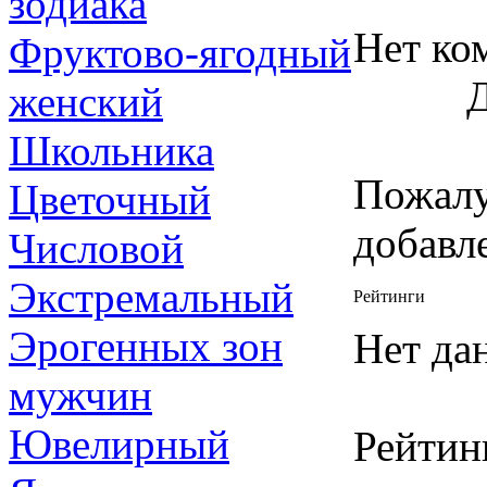
зодиака
Нет ко
Фруктово-ягодный
женский
Школьника
Пожалу
Цветочный
добавл
Числовой
Экстремальный
Рейтинги
Эрогенных зон
Нет да
мужчин
Ювелирный
Рейтин