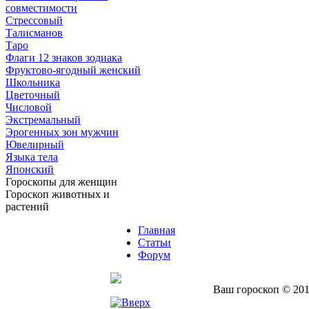
совместимости
Стрессовый
Талисманов
Таро
Флаги 12 знаков зодиака
Фруктово-ягодный женский
Школьника
Цветочный
Числовой
Экстремальный
Эрогенных зон мужчин
Ювелирный
Языка тела
Японский
Гороскопы для женщин
Гороскоп животных и
растений
Главная
Статьи
Форум
Ваш гороскоп © 201