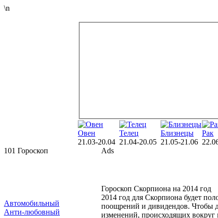
\n
Овен
Телец
Близнецы
Рак
21.03-20.04
21.04-20.05
21.05-21.06
22.0
101 Гороскоп
Ads
Гороскоп Скорпиона на 2014 год
2014 год для Скорпиона будет пол
Автомобильный
поощрений и дивидендов. Чтобы дв
Анти-любовный
изменений, происходящих вокруг н