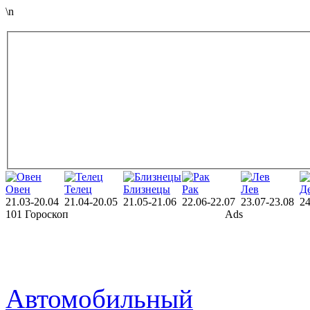
\n
Овен
Телец
Близнецы
Рак
Лев
Д
21.03-20.04
21.04-20.05
21.05-21.06
22.06-22.07
23.07-23.08
24
101 Гороскоп
Ads
Автомобильный