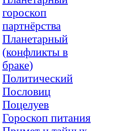
гороскоп
партнёрства
Планетарный
(конфликты в
браке)
Политический
Пословиц
Поцелуев
Гороскоп питания
Примет и тайных