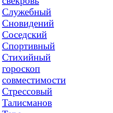
свекровь
Служебный
Сновидений
Соседский
Спортивный
Стихийный
гороскоп
совместимости
Стрессовый
Талисманов