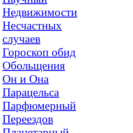
Недвижимости
Несчастных
случаев
Гороскоп обид
Обольщения
Он и Она
Парацельса
Парфюмерный
Переездов
Планетарный