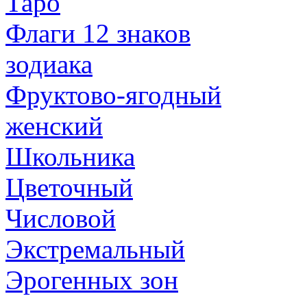
Таро
Флаги 12 знаков
зодиака
Фруктово-ягодный
женский
Школьника
Цветочный
Числовой
Экстремальный
Эрогенных зон