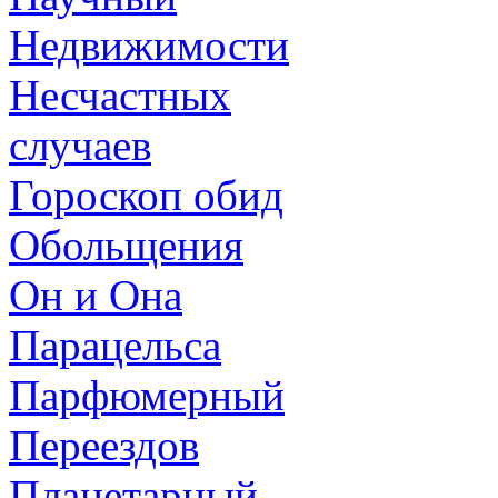
Недвижимости
Несчастных
случаев
Гороскоп обид
Обольщения
Он и Она
Парацельса
Парфюмерный
Переездов
Планетарный