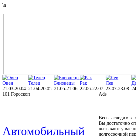
\n
Овен
Телец
Близнецы
Рак
Лев
Д
21.03-20.04
21.04-20.05
21.05-21.06
22.06-22.07
23.07-23.08
24
101 Гороскоп
Ads
Весы - следим за
Вы достаточно сп
Автомобильный
вызывают у вас н
долгосрочной пер