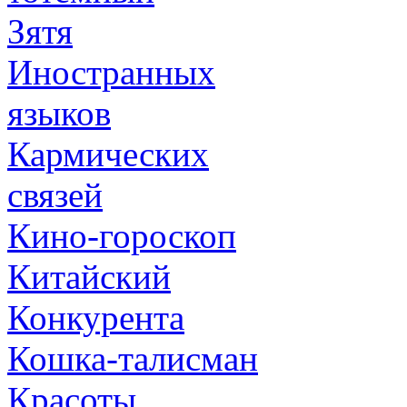
Зятя
Иностранных
языков
Кармических
связей
Кино-гороскоп
Китайский
Конкурента
Кошка-талисман
Красоты