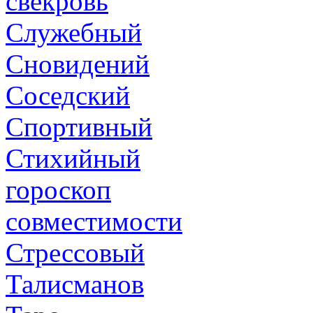
свекровь
Служебный
Сновидений
Соседский
Спортивный
Стихийный
гороскоп
совместимости
Стрессовый
Талисманов