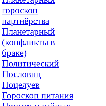
гороскоп
партнёрства
Планетарный
(конфликты в
браке)
Политический
Пословиц
Поцелуев
Гороскоп питания
Примет и тайных