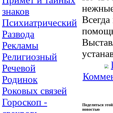
нежны
знаков
Всегда
Психиатрический
помощ
Развода
Выстав
Рекламы
устана
Религиозный
Речевой
Коммен
Родинок
Роковых связей
Гороскоп -
Поделиться этой
новостью