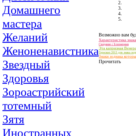
Домашнего
мастера
Желаний
Возможно вам буд
Характеристика знак
Свидание с Близнецами
Женоненавистника
Эта капризная Венер
Гороскоп 2013 для знака зо
Знаки зодиака котор
Звездный
Прочитать
Здоровья
Зороастрийский
тотемный
Зятя
Иностранных