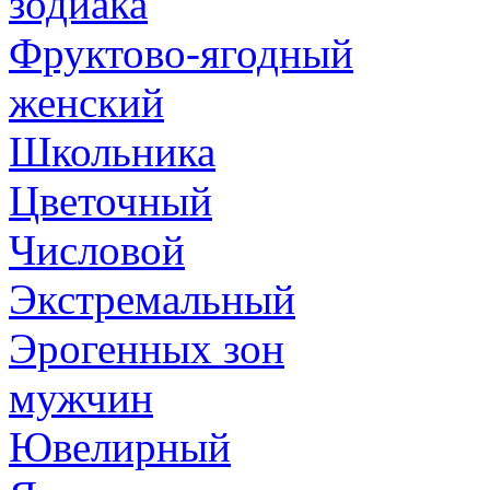
зодиака
Фруктово-ягодный
женский
Школьника
Цветочный
Числовой
Экстремальный
Эрогенных зон
мужчин
Ювелирный