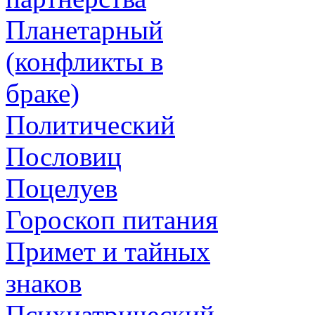
Планетарный
(конфликты в
браке)
Политический
Пословиц
Поцелуев
Гороскоп питания
Примет и тайных
знаков
Психиатрический