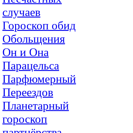
случаев
Гороскоп обид
Обольщения
Он и Она
Парацельса
Парфюмерный
Переездов
Планетарный
гороскоп
партнёрства