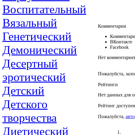
Воспитательный
Вязальный
Комментарии
Генетический
Комментари
ВКонтакте
Демонический
Facebook
Нет комментарие
Десертный
эротический
Пожалуйста, зало
Рейтинги
Детский
Нет данных для о
Детского
Рейтинг доступен
творчества
Пожалуйста,
авто
Диетический