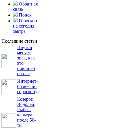
Обратная
связь
Поиск
,
Гороскоп
на сегодня,
завтра
Последние статьи
Плутон
меняет
знак, как
это
повлияет
на нас
Интернет-
бизнес по
гороскопу
Козерог,
Водолей,
Рыбы -
карьера
после 50-
ти